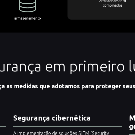
urança em primeiro l
a as medidas que adotamos para proteger seu
Segurança cibernética
M
g
A implementação de soluções SIEM (Security