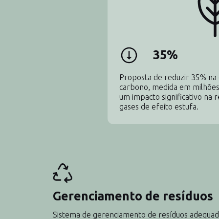
35%
Proposta de reduzir 35% na 
carbono, medida em milhões 
um impacto significativo na 
gases de efeito estufa.
Gerenciamento de resíduos
Sistema de gerenciamento de resíduos adequa