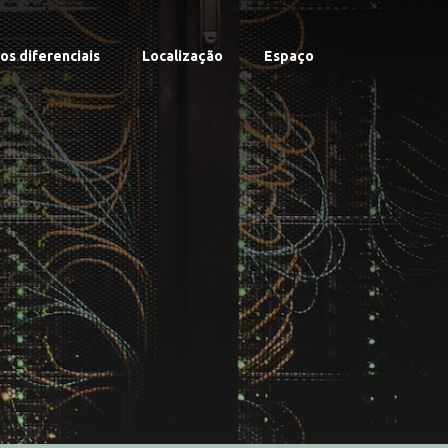
os diferenciais
Localização
Espaço