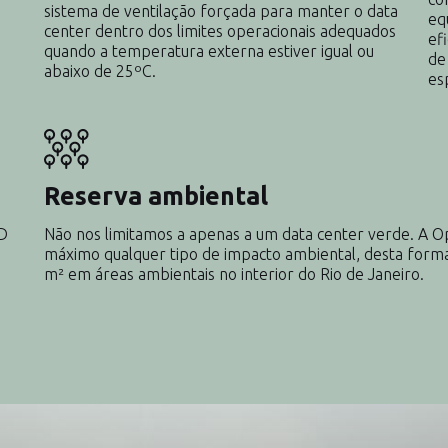
sistema de ventilação forçada para manter o data
eq
center dentro dos limites operacionais adequados
ef
quando a temperatura externa estiver igual ou
de
abaixo de 25ºC.
es
Reserva ambiental
ED
Não nos limitamos a apenas a um data center verde. A 
máximo qualquer tipo de impacto ambiental, desta form
m² em áreas ambientais no interior do Rio de Janeiro.