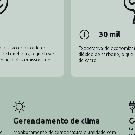
30 mil
emissão de dióxido de
Expectativa de economizar
de toneladas, o que teve
dióxido de carbono, o que 
redução das emissões de
de carro.
Gerenciamento de clima
G
Ge
do
Monitoramento de temperatura e umidade com
co