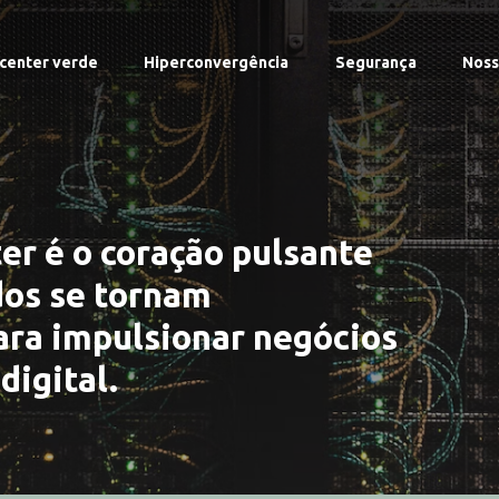
 center verde
Hiperconvergência
Segurança
Noss
er é o coração pulsante
dos se tornam
ara impulsionar negócios
digital.