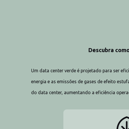
Descubra como 
Um data center verde é projetado para ser efi
energia e as emissões de gases de efeito estu
do data center, aumentando a eficiência opera