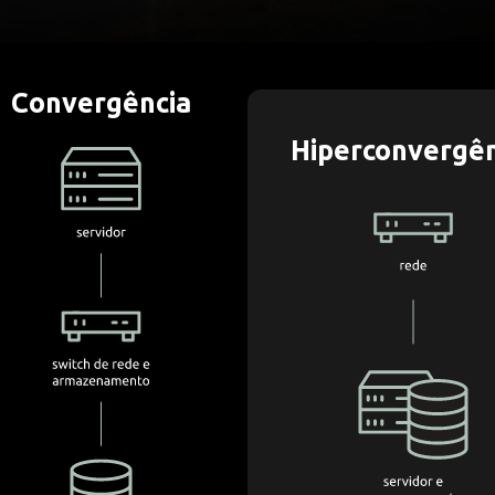
Convergência
Hiperconvergên