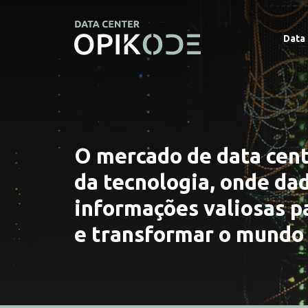
Home - Datacenter
Skip to Content
Data
O mercado de data cent
da tecnologia, onde da
informações valiosas p
e transformar o mundo 