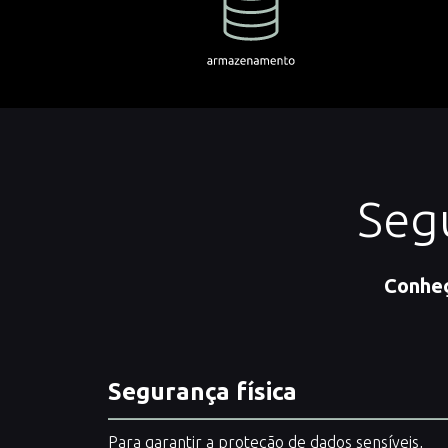
Seg
Conheç
Segurança física
Para garantir a proteção de dados sensíveis,