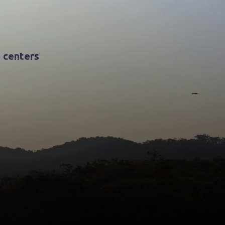
a centers