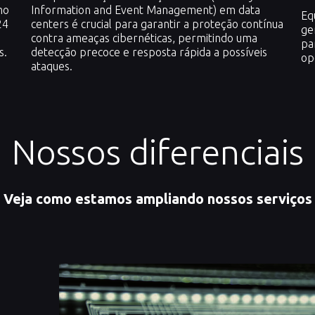
mo
Information and Event Management) em data
Eq
24
centers é crucial para garantir a proteção contínua
ge
contra ameaças cibernéticas, permitindo uma
pa
s.
detecção precoce e resposta rápida a possíveis
op
ataques.
Nossos diferenciais
Veja como estamos ampliando nossos serviços