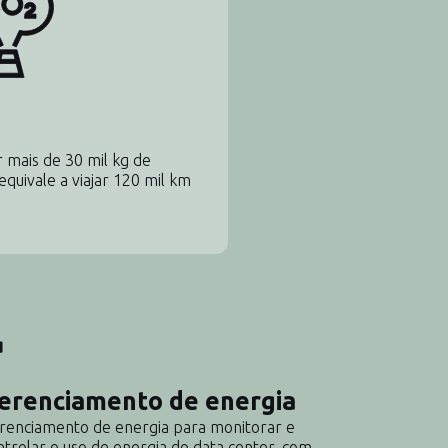
 mais de 30 mil kg de
equivale a viajar 120 mil km
erenciamento de energia
renciamento de energia para monitorar e
ntrolar o uso de energia do data center, com