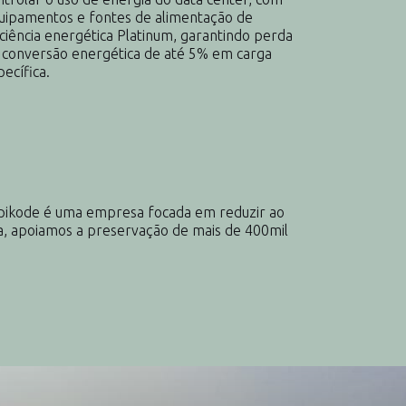
uipamentos e fontes de alimentação de
iciência energética Platinum, garantindo perda
 conversão energética de até 5% em carga
pecífica.
Opikode é uma empresa focada em reduzir ao
a, apoiamos a preservação de mais de 400mil